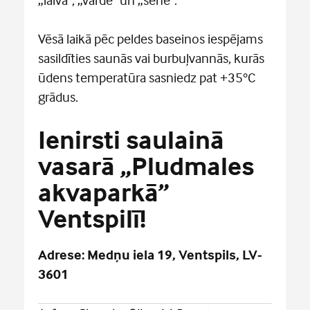
Vēsā laikā pēc peldes baseinos iespējams
sasildīties saunās vai burbuļvannās, kurās
ūdens temperatūra sasniedz pat +35°C
grādus.
Ienirsti saulainā
vasarā „Pludmales
akvaparkā”
Ventspilī!
Adrese: Medņu iela 19, Ventspils, LV-
3601