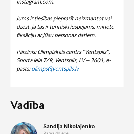
Instagram.com.
Jums ir tiesības pieprasīt neizmantot vai
dzēst, ja tas ir tehniski iespējams, minēto
fiksāciju ar Jūsu personas datiem.
Pārzinis: Olimpiskais centrs “Ventspils”,
Sporta iela 7/9, Ventspils, LV – 3601, e-
pasts:
olimps@ventspils.lv
Vadība
Sandija Nikolajenko
Pārvaldniece