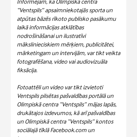
Informējam, ka Olimpiskā centra
“Ventspils” apsaimniekotajās sporta un
atpūtas bāzēs rīkoto publisko pasākumu
laikā informācijas atklātības
nodrošināšanai un ilustratīvi
mākslinieciskiem mērķiem, publicitātei,
mārketingam un intervijām, var tikt veikta
fotografēšana, video vai audiovizuāla
fiksācija.
Fotoattēli un video var tikt izvietoti
Ventspils pilsētas pašvaldības portālā un
Olimpiskā centra “Ventspils” mājas lapās,
drukātajos izdevumos, kā arī pašvaldības
un Olimpiskā centra “Ventspils” kontos
sociālajā tīklā Facebook.com un